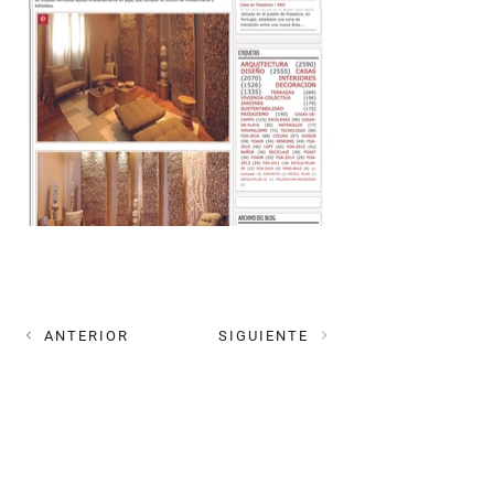
ANTERIOR
SIGUIENTE
MAIL
estudioplok@gmail.com