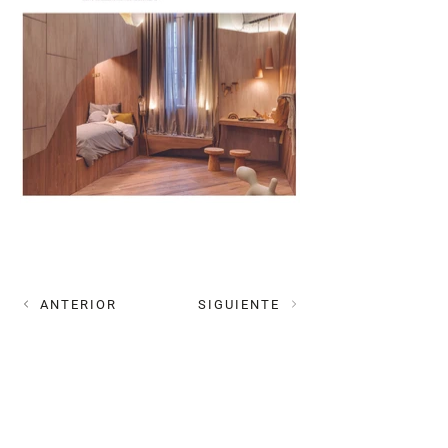
ANTERIOR
SIGUIENTE
MAIL
estudioplok@gmail.com