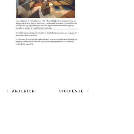
ANTERIOR
SIGUIENTE
MAIL
estudioplok@gmail.com